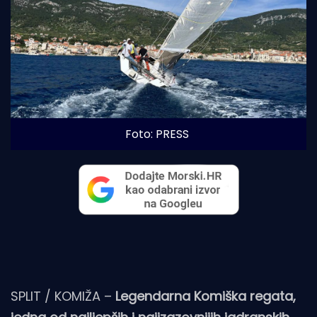
Foto: PRESS
SPLIT / KOMIŽA –
Legendarna Komiška regata,