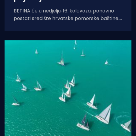
BETINA će u nedjelju, 16. kolovoza, ponovno
postati središte hrvatske pomorske baštine.
Održat će se tradicionalna 24. Regata za dušu