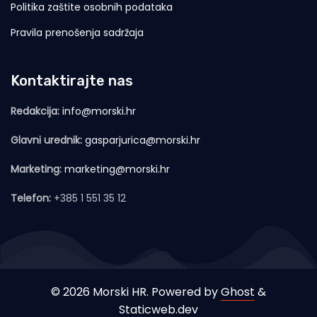
Politika zaštite osobnih podataka
Pravila prenošenja sadržaja
Kontaktirajte nas
Redakcija:
info@morski.hr
Glavni urednik:
gasparjurica@morski.hr
Marketing:
marketing@morski.hr
Telefon:
+385 1 551 35 12
© 2026 Morski HR. Powered by
Ghost
&
Staticweb.dev