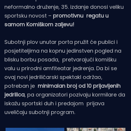
neformalno druženje, 35. izdanje donosi veliku
sportsku novost –
promotivnu regatu u
samom Komiškom zaljevu!
Subotnji plov unutar porta pružit će publici i
posjetiteljima na kopnu jedinstven pogled na
blisku borbu posada, pretvarajući komišku
valu u prirodni amfiteatar jedrenja. Da bi se
ovaj novi jedriličarski spektakl održao,
potreban je
minimalan broj od 10 prijavljenih
jedrilica
, pa organizatori pozivaju kormilare da
iskažu sportski duh i predajom prijava
uveličaju subotnji program.