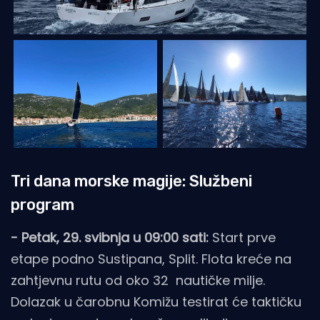
Tri dana morske magije: Službeni
program
- Petak, 29. svibnja u 09:00 sati:
Start prve
etape podno Sustipana, Split. Flota kreće na
zahtjevnu rutu od oko 32 nautičke milje.
Dolazak u čarobnu Komižu testirat će taktičku