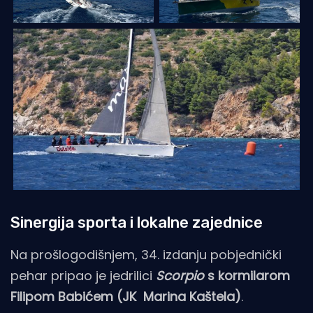
Sinergija sporta i lokalne zajednice
Na prošlogodišnjem, 34. izdanju pobjednički
pehar pripao je jedrilici
Scorpio
s kormilarom
Filipom Babićem (JK Marina Kaštela)
.