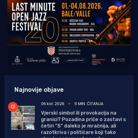
Najnovije objave
06 kol. 2026
5 MIN. ČITANJA
Vjerski simbol ili provokacija na
granici? Pozadina priče o zastavi s
četiri "S" daleko je mračnija, ali
razotkriva i političare koji tako