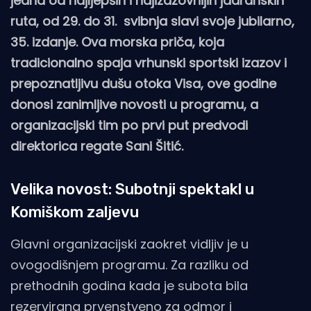
jedna od najljepših i najizazovnijih jadranskih
ruta, od 29. do 31. svibnja slavi svoje jubilarno,
35. izdanje. Ova morska priča, koja
tradicionalno spaja vrhunski sportski izazov i
prepoznatljivu dušu otoka Visa, ove godine
donosi zanimljive novosti u programu, a
organizacijski tim po prvi put predvodi
direktorica regate Sani Šitić.
Velika novost: Subotnji spektakl u
Komiškom zaljevu
Glavni organizacijski zaokret vidljiv je u
ovogodišnjem programu. Za razliku od
prethodnih godina kada je subota bila
rezervirana prvenstveno za odmor i