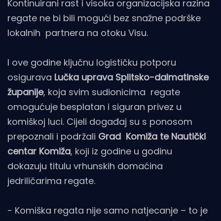
Kontinuirani rast i visoka organizacijska razina
regate ne bi bili mogući bez snažne podrške
lokalnih partnera na otoku Visu.
I ove godine ključnu logističku potporu
osigurava
Lučka uprava Splitsko-dalmatinske
županije
, koja svim sudionicima regate
omogućuje besplatan i siguran privez u
komiškoj luci. Cijeli događaj su s ponosom
prepoznali i podržali
Grad Komiža te Nautički
centar Komiža
, koji iz godine u godinu
dokazuju titulu vrhunskih domaćina
jedriličarima regate.
- Komiška regata nije samo natjecanje – to je