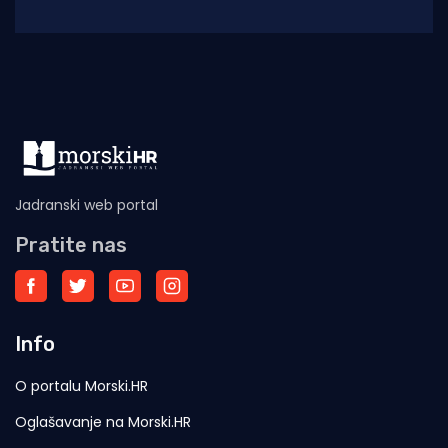
čarobnom svijetu jedrenja. Program je održan
Jadranski web portal
Pratite nas
Info
O portalu Morski.HR
Oglašavanje na Morski.HR