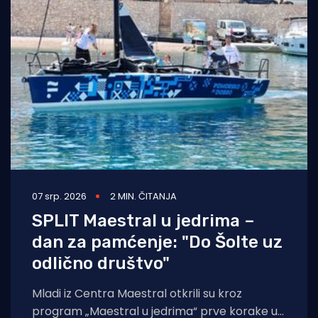
07 srp. 2026
2 MIN. ČITANJA
SPLIT Maestral u jedrima –
dan za pamćenje: "Do Šolte uz
odlično društvo"
Mladi iz Centra Maestral otkrili su kroz
program „Maestral u jedrima“ prve korake u