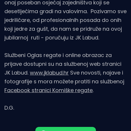
onaj poseban osjećaj zajedništva koji se
desetljećima gradi na valovima. Pozivamo sve
jedriličare, od profesionalnih posada do onih
koji jedre za gušt, da nam se pridruže na ovoj
jubilarnoj ruti - poručuju iz JK Labud.
Službeni Oglas regate i online obrazac za
prijave dostupni su na službenoj web stranici
JK Labud.
www.jklabud.hr
Sve novosti, najave i
fotografije s mora možete pratiti na službenoj
Facebook stranici Komiške regate
.
D.G.