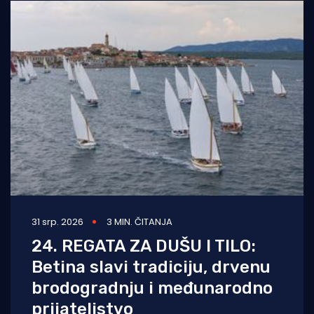
31 srp. 2026
3 MIN. ČITANJA
24. REGATA ZA DUŠU I TILO:
Betina slavi tradiciju, drvenu
brodogradnju i međunarodno
prijateljstvo