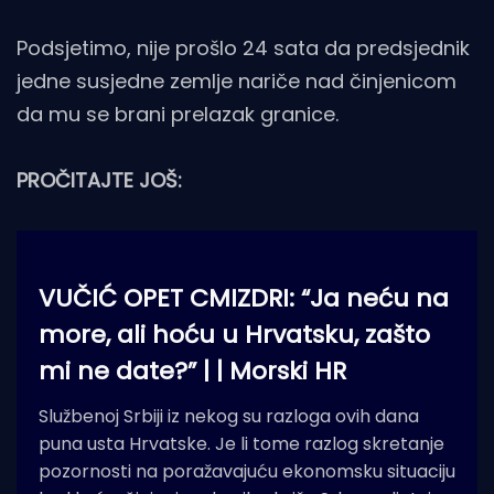
Podsjetimo, nije prošlo 24 sata da predsjednik
jedne susjedne zemlje nariče nad činjenicom
da mu se brani prelazak granice.
PROČITAJTE JOŠ:
VUČIĆ OPET CMIZDRI: “Ja neću na
more, ali hoću u Hrvatsku, zašto
mi ne date?” | | Morski HR
Službenoj Srbiji iz nekog su razloga ovih dana
puna usta Hrvatske. Je li tome razlog skretanje
pozornosti na poražavajuću ekonomsku situaciju