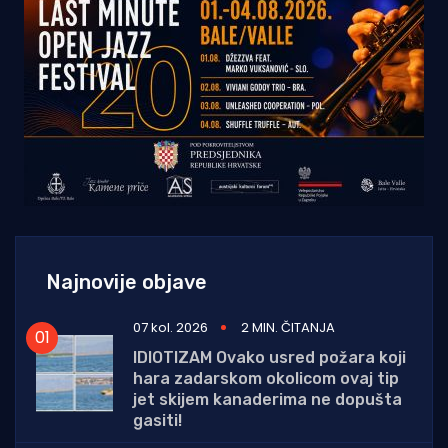
Najnovije objave
07 kol. 2026
2 MIN. ČITANJA
IDIOTIZAM Ovako usred požara koji
hara zadarskom okolicom ovaj tip
jet skijem kanaderima ne dopušta
gasiti!