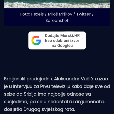
Foto: Pexels / Miloš Miškov / Twitter /
Screenshot
Srbijanski predsjednik Aleksandar Vučić kazao
je u intervjuu za Prvu televiziju kako daje sve od
sebe da Srbija ima najbolje odnose sa
susjedima, pa se u nedostatku argumenata,
dosjetio Drugog svjetskog rata.