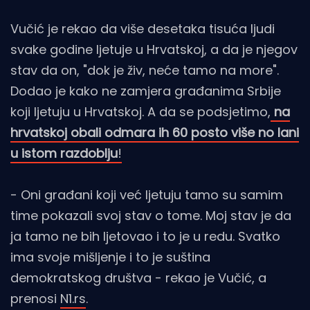
Vučić je rekao da više desetaka tisuća ljudi
svake godine ljetuje u Hrvatskoj, a da je njegov
stav da on, "dok je živ, neće tamo na more".
Dodao je kako ne zamjera građanima Srbije
koji ljetuju u Hrvatskoj. A da se podsjetimo,
na
hrvatskoj obali odmara ih 60 posto više no lani
u istom razdoblju
!
- Oni građani koji već ljetuju tamo su samim
time pokazali svoj stav o tome. Moj stav je da
ja tamo ne bih ljetovao i to je u redu. Svatko
ima svoje mišljenje i to je suština
demokratskog društva - rekao je Vučić, a
prenosi
N1.rs
.