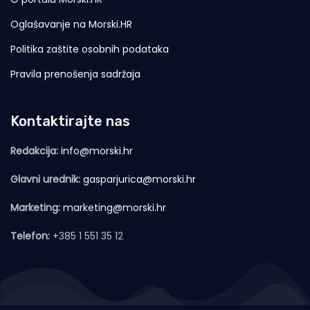
Oglašavanje na Morski.HR
Politika zaštite osobnih podataka
Pravila prenošenja sadržaja
Kontaktirajte nas
Redakcija:
info@morski.hr
Glavni urednik:
gasparjurica@morski.hr
Marketing:
marketing@morski.hr
Telefon:
+385 1 551 35 12