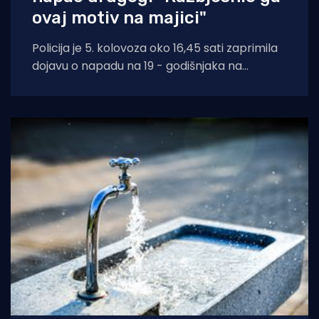
ovaj motiv na majici"
Policija je 5. kolovoza oko 16,45 sati zaprimila
dojavu o napadu na 19 - godišnjaka na
području Supetra. Prema do