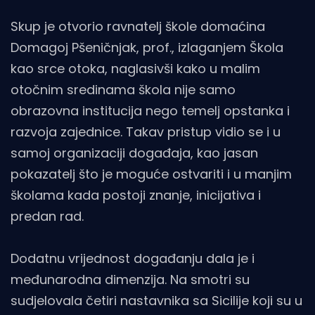
Skup je otvorio ravnatelj škole domaćina
Domagoj Pšeničnjak, prof., izlaganjem Škola
kao srce otoka, naglasivši kako u malim
otočnim sredinama škola nije samo
obrazovna institucija nego temelj opstanka i
razvoja zajednice. Takav pristup vidio se i u
samoj organizaciji događaja, kao jasan
pokazatelj što je moguće ostvariti i u manjim
školama kada postoji znanje, inicijativa i
predan rad.
Dodatnu vrijednost događanju dala je i
međunarodna dimenzija. Na smotri su
sudjelovala četiri nastavnika sa Sicilije koji su u