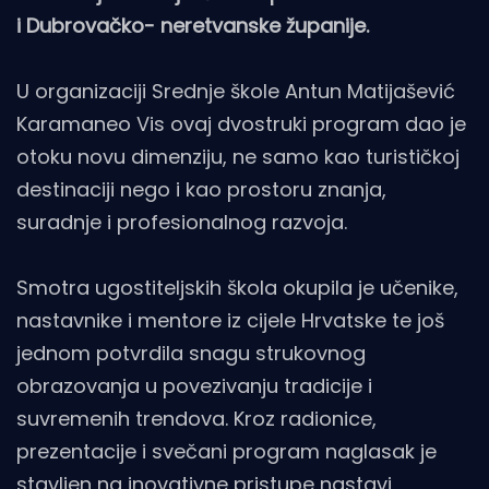
i Dubrovačko- neretvanske županije.
U organizaciji Srednje škole Antun Matijašević
Karamaneo Vis ovaj dvostruki program dao je
otoku novu dimenziju, ne samo kao turističkoj
destinaciji nego i kao prostoru znanja,
suradnje i profesionalnog razvoja.
Smotra ugostiteljskih škola okupila je učenike,
nastavnike i mentore iz cijele Hrvatske te još
jednom potvrdila snagu strukovnog
obrazovanja u povezivanju tradicije i
suvremenih trendova. Kroz radionice,
prezentacije i svečani program naglasak je
stavljen na inovativne pristupe nastavi,