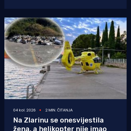
godišnjakinje iz Zagreba koja je
04 kol. 2026
2 MIN. ČITANJA
Na Zlarinu se onesvijestila
žena, a helikopter nije imao