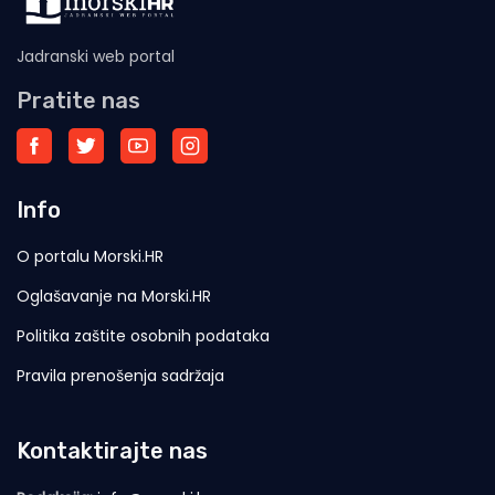
Jadranski web portal
Pratite nas
Info
O portalu Morski.HR
Oglašavanje na Morski.HR
Politika zaštite osobnih podataka
Pravila prenošenja sadržaja
Kontaktirajte nas