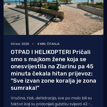
04 kol. 2026
4 MIN. ČITANJA
OTPAD I HELIKOPTERI Pričali
smo s majkom žene koja se
onesvijestila na Zlarinu pa 45
minuta čekala hitan prijevoz:
"Sve izvan zone koralja je zona
sumraka!"
Vrućina, tlak, dehidracija, sve po malo bili su
faktori koji su pridonijeli gubitku svijesti 42 -