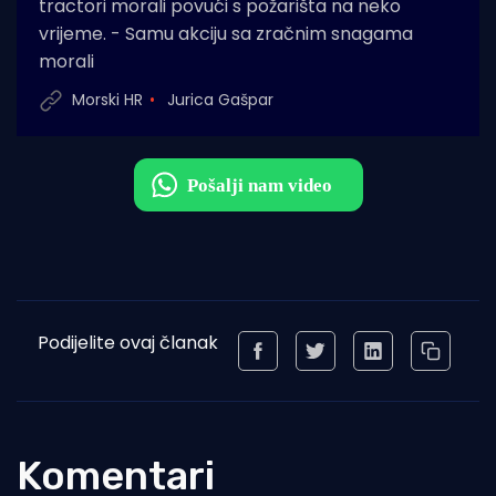
tractori morali povući s požarišta na neko
vrijeme. - Samu akciju sa zračnim snagama
morali
Morski HR
Jurica Gašpar
Podijelite ovaj članak
Komentari