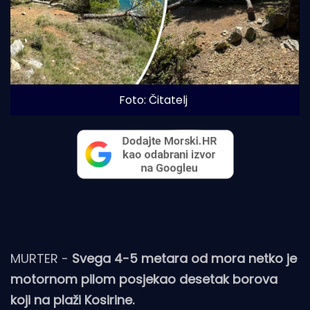
Foto: Čitatelj
MURTER -
Svega 4-5 metara od mora netko je
motornom pilom posjekao desetak borova
koji na plaži Kosirine.