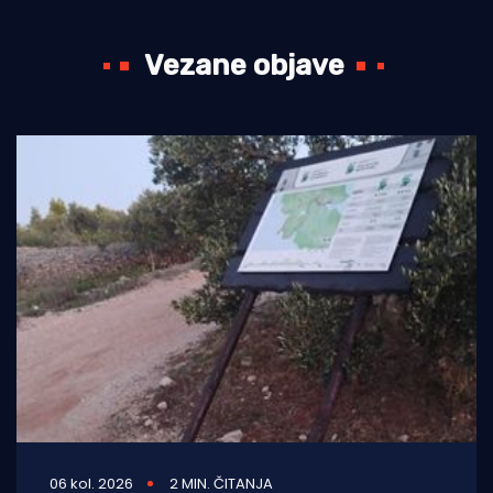
Vezane objave
06 kol. 2026
2 MIN. ČITANJA