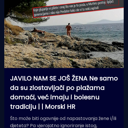
JAVILO NAM SE JOŠ ŽENA Ne samo
da su zlostavljači po plažama
domaći, već imaju i bolesnu
tradiciju | | Morski HR
Što može biti ogavnije od napastovanja žene i/ili
djeteta? Pa vjerojatno ignoriranje istog,