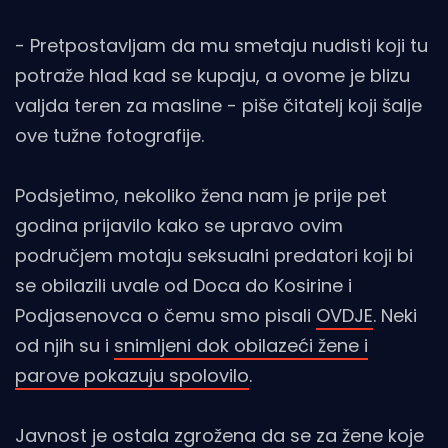
- Pretpostavljam da mu smetaju nudisti koji tu
potraže hlad kad se kupaju, a ovome je blizu
valjda teren za masline - piše čitatelj koji šalje
ove tužne fotografije.
Podsjetimo, nekoliko žena nam je prije pet
godina prijavilo kako se upravo ovim
područjem motaju seksualni predatori koji bi
se obilazili uvale od Doca do Kosirine i
Podjasenovca o čemu smo pisali
OVDJE
. Neki
od njih su i
snimljeni dok obilazeći žene i
parove pokazuju spolovilo
.
Javnost je ostala zgrožena da se za žene koje