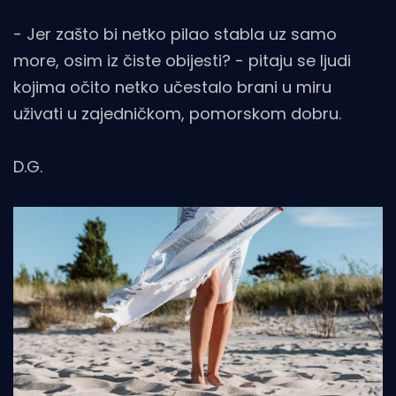
- Jer zašto bi netko pilao stabla uz samo
more, osim iz čiste obijesti? - pitaju se ljudi
kojima očito netko učestalo brani u miru
uživati u zajedničkom, pomorskom dobru.
D.G.