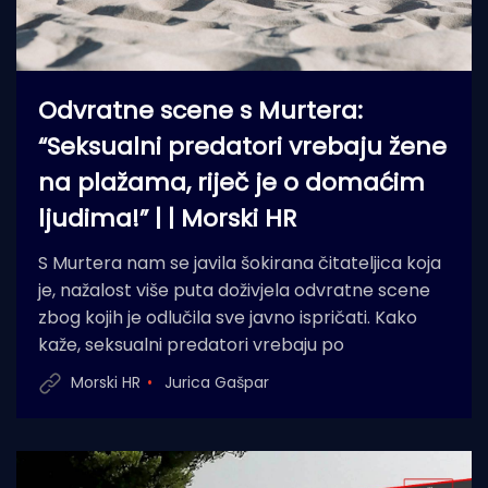
Odvratne scene s Murtera:
“Seksualni predatori vrebaju žene
na plažama, riječ je o domaćim
ljudima!” | | Morski HR
S Murtera nam se javila šokirana čitateljica koja
je, nažalost više puta doživjela odvratne scene
zbog kojih je odlučila sve javno ispričati. Kako
kaže, seksualni predatori vrebaju po
Morski HR
Jurica Gašpar