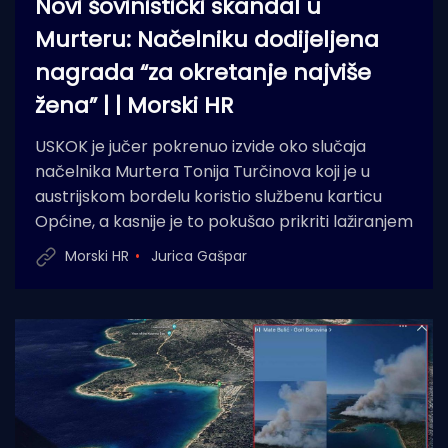
Novi šovinistički skandal u
Murteru: Načelniku dodijeljena
nagrada “za okretanje najviše
žena” | | Morski HR
USKOK je jučer pokrenuo izvide oko slučaja
načelnika Murtera Tonija Turčinova koji je u
austrijskom bordelu koristio službenu karticu
Općine, a kasnije je to pokušao prikriti lažiranjem
Morski HR
Jurica Gašpar