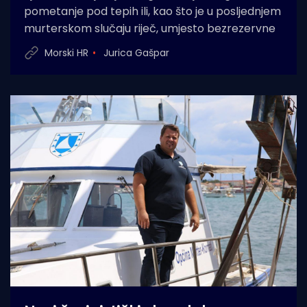
pometanje pod tepih ili, kao što je u posljednjem
murterskom slučaju riječ, umjesto bezrezervne
Morski HR
Jurica Gašpar