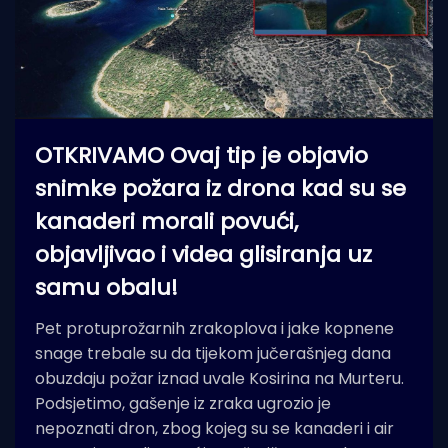
OTKRIVAMO Ovaj tip je objavio
snimke požara iz drona kad su se
kanaderi morali povući,
objavljivao i videa glisiranja uz
samu obalu!
Pet protuprožarnih zrakoplova i jake kopnene
snage trebale su da tijekom jučerašnjeg dana
obuzdaju požar iznad uvale Kosirina na Murteru.
Podsjetimo, gašenje iz zraka ugrozio je
nepoznati dron, zbog kojeg su se kanaderi i air