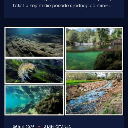
tekst u kojem dio posade s jednog od mini-
kruzera čisti jednu od uvala
06 kol. 2026
3 MIN. ČITANJA