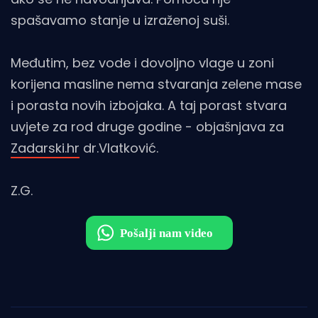
spašavamo stanje u izraženoj suši.
Međutim, bez vode i dovoljno vlage u zoni
korijena masline nema stvaranja zelene mase
i porasta novih izbojaka. A taj porast stvara
uvjete za rod druge godine - objašnjava za
Zadarski.hr
dr.Vlatković.
Z.G.