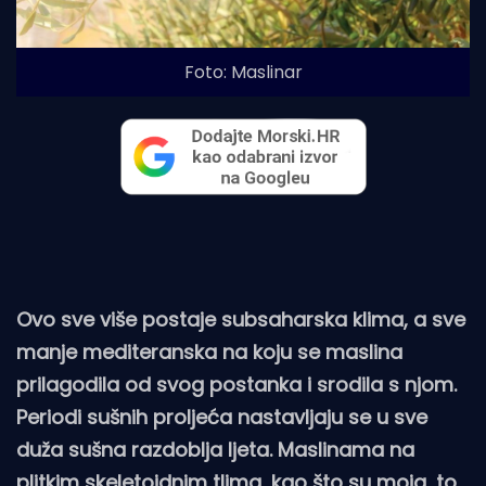
Foto: Maslinar
Ovo sve više postaje subsaharska klima, a sve
manje mediteranska na koju se maslina
prilagodila od svog postanka i srodila s njom.
Periodi sušnih proljeća nastavljaju se u sve
duža sušna razdoblja ljeta. Maslinama na
plitkim skeletoidnim tlima, kao što su moja, to