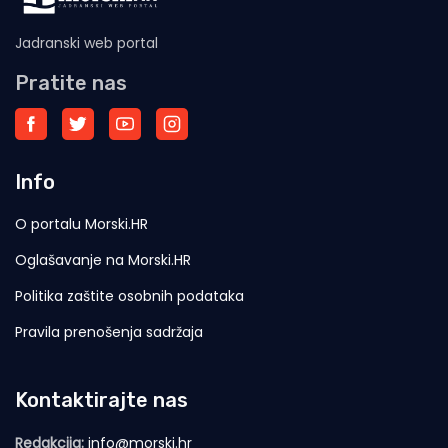
Jadranski web portal
Pratite nas
Info
O portalu Morski.HR
Oglašavanje na Morski.HR
Politika zaštite osobnih podataka
Pravila prenošenja sadržaja
Kontaktirajte nas
Redakcija:
info@morski.hr