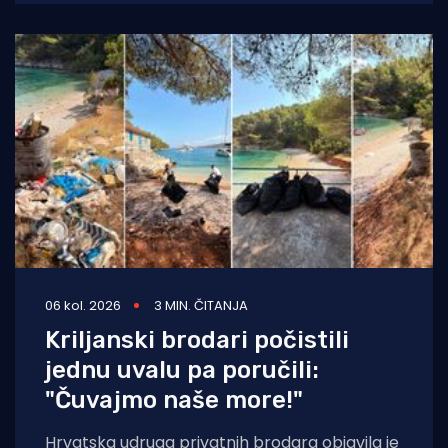
06 kol. 2026
3 MIN. ČITANJA
Kriljanski brodari počistili
jednu uvalu pa poručili:
"Čuvajmo naše more!"
Hrvatska udruga privatnih brodara objavila je