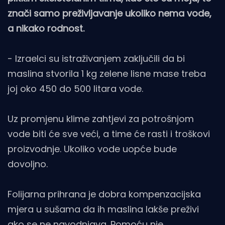
znači samo preživljavanje ukoliko nema vode,
a nikako rodnost.
- Izraelci su istraživanjem zaključili da bi
maslina stvorila 1 kg zelene lisne mase treba
joj oko 450 do 500 litara vode.
Uz promjenu klime zahtjevi za potrošnjom
vode biti će sve veći, a time će rasti i troškovi
proizvodnje. Ukoliko vode uopće bude
dovoljno.
Folijarna prihrana je dobra kompenzacijska
mjera u sušama da ih maslina lakše preživi
ako se ne navodnjava. Pomoću nje