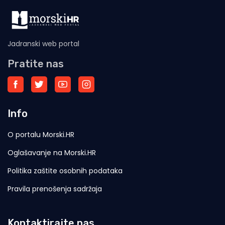
Jadranski web portal
Pratite nas
Info
O portalu Morski.HR
Oglašavanje na Morski.HR
Politika zaštite osobnih podataka
Pravila prenošenja sadržaja
Kontaktirajte nas