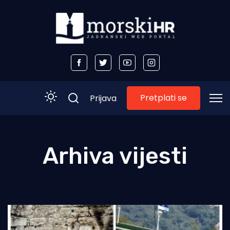
Pretplati se
Prijava
Početna
Arhiva vijesti
Morski plus
Morski TV
Obala
Otoci