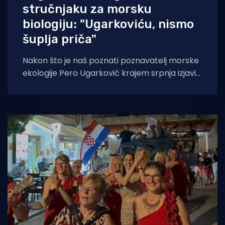
stručnjaku za morsku
biologiju: "Ugarkoviću, nismo
šuplja priča"
Nakon što je naš poznati poznavatelj morske
ekologije Pero Ugarković krajem srpnja izjavio
kako je bacanje biokugli u more "