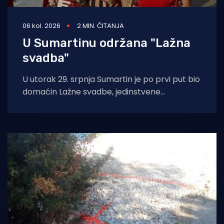
06 kol. 2026
2 MIN. ČITANJA
U Sumartinu održana "Lažna
svadba"
U utorak 29. srpnja Sumartin je po prvi put bio
domaćin Lažne svadbe, jedinstvene
manifestacije u organizaciji Udruge Sv. Martin