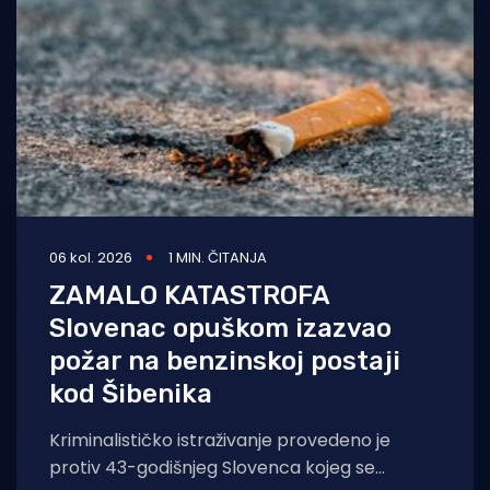
06 kol. 2026
1 MIN. ČITANJA
ZAMALO KATASTROFA
Slovenac opuškom izazvao
požar na benzinskoj postaji
kod Šibenika
Kriminalističko istraživanje provedeno je
protiv 43-godišnjeg Slovenca kojeg se